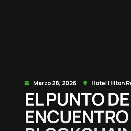
Marzo 28, 2026
Hotel Hilton
EL PUNTO DE
ENCUENTRO