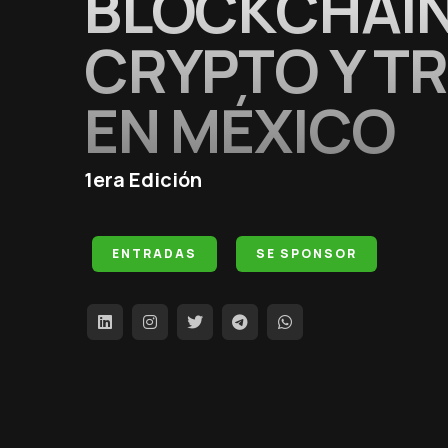
BLOCKCHAIN
CRYPTO Y T
EN MÉXICO
1era Edición
ENTRADAS
SE SPONSOR