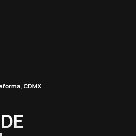
 Reforma, CDMX
 DE