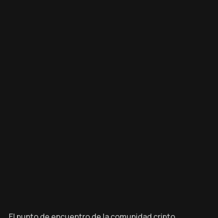
El punto de encuentro de la comunidad cripto,