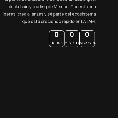
blockchain y trading de México. Conecta con
líderes, crea alianzas y sé parte del ecosistema
que está creciendo rápido en LATAM.
0
0
0
HOURS
MINUTES
SECONDS